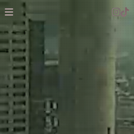
CALENDARIO
REEMBOLSO